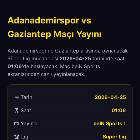
Adanademirspor vs
Gaziantep Maçı Yayını
Adanademirspor ile Gaziantep arasında oynanacak
Süper Lig mücadelesi
2026-04-25
tarihinde saat
01:06
'de başlayacak. Maç beIN Sports 1
ekranlarından canlı yayınlanacak.
📅 Tarih
2026-04-25
⏰ Saat
01:06
📺 Yayıncı
beIN Sports 1
🏆 Lig
Süper Lig