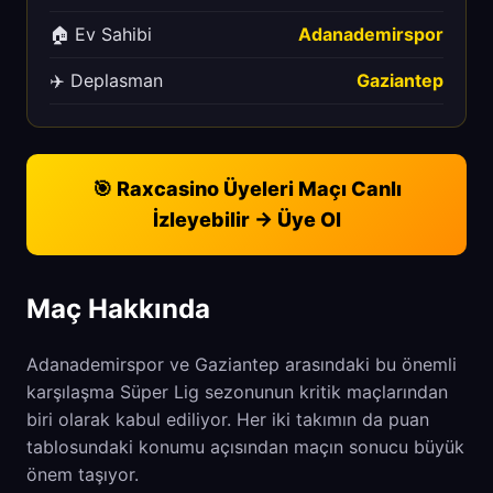
🏠 Ev Sahibi
Adanademirspor
✈️ Deplasman
Gaziantep
🎯 Raxcasino Üyeleri Maçı Canlı
İzleyebilir → Üye Ol
Maç Hakkında
Adanademirspor ve Gaziantep arasındaki bu önemli
karşılaşma Süper Lig sezonunun kritik maçlarından
biri olarak kabul ediliyor. Her iki takımın da puan
tablosundaki konumu açısından maçın sonucu büyük
önem taşıyor.