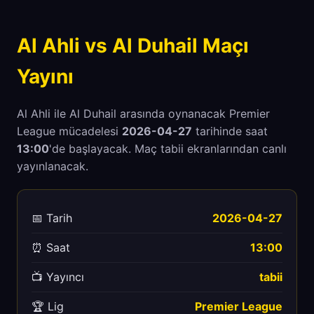
Al Ahli vs Al Duhail Maçı
Yayını
Al Ahli ile Al Duhail arasında oynanacak Premier
League mücadelesi
2026-04-27
tarihinde saat
13:00
'de başlayacak. Maç tabii ekranlarından canlı
yayınlanacak.
📅 Tarih
2026-04-27
⏰ Saat
13:00
📺 Yayıncı
tabii
🏆 Lig
Premier League