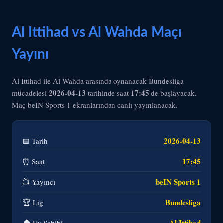
Al Ittihad vs Al Wahda Maçı
Yayını
Al Ittihad ile Al Wahda arasında oynanacak Bundesliga
2026-04-13
17:45
mücadelesi
tarihinde saat
'de başlayacak.
Maç beIN Sports 1 ekranlarından canlı yayınlanacak.
2026-04-13
📅 Tarih
17:45
⏰ Saat
beIN Sports 1
📺 Yayıncı
Bundesliga
🏆 Lig
Al Ittihad
🏠 Ev Sahibi