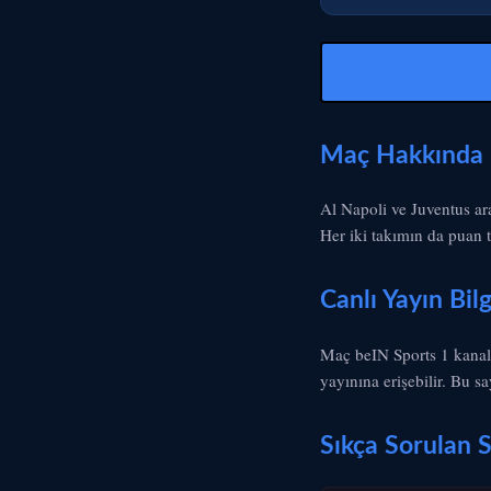
Maç Hakkında
Al Napoli ve Juventus ar
Her iki takımın da puan
Canlı Yayın Bilg
Maç beIN Sports 1 kanalı
yayınına erişebilir. Bu s
Sıkça Sorulan 