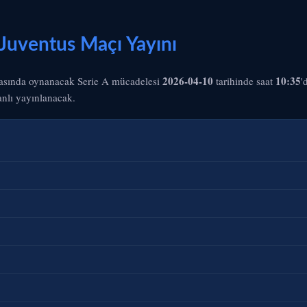
 Juventus Maçı Yayını
2026-04-10
10:35
arasında oynanacak Serie A mücadelesi
tarihinde saat
'
anlı yayınlanacak.