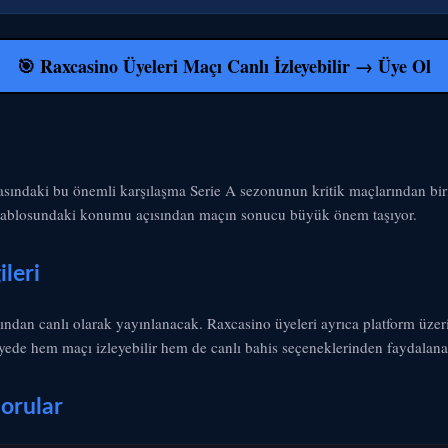
🎯 Raxcasino Üyeleri Maçı Canlı İzleyebilir → Üye Ol
asındaki bu önemli karşılaşma Serie A sezonunun kritik maçlarından biri
 tablosundaki konumu açısından maçın sonucu büyük önem taşıyor.
ileri
ndan canlı olarak yayınlanacak. Raxcasino üyeleri ayrıca platform üzeri
ayede hem maçı izleyebilir hem de canlı bahis seçeneklerinden faydalanab
Sorular