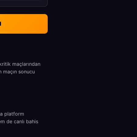
l
ritik maçlarından
an maçın sonucu
ca platform
em de canlı bahis