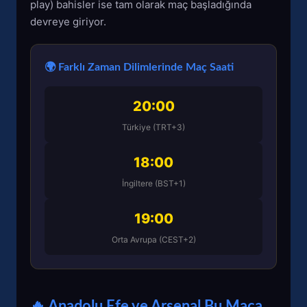
play) bahisler ise tam olarak maç başladığında
devreye giriyor.
🌍 Farklı Zaman Dilimlerinde Maç Saati
20:00
Türkiye (TRT+3)
18:00
İngiltere (BST+1)
19:00
Orta Avrupa (CEST+2)
🔥 Anadolu Efe ve Arsenal Bu Maça