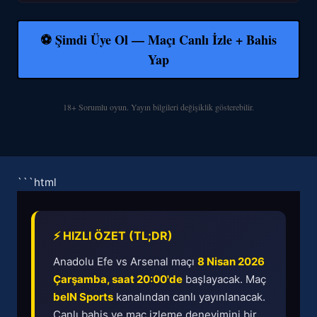
⚽ Şimdi Üye Ol — Maçı Canlı İzle + Bahis
Yap
18+ Sorumlu oyun. Yayın bilgileri değişiklik gösterebilir.
```html
⚡ HIZLI ÖZET (TL;DR)
Anadolu Efe vs Arsenal maçı
8 Nisan 2026
Çarşamba, saat 20:00'de
başlayacak. Maç
beIN Sports
kanalından canlı yayınlanacak.
Canlı bahis ve maç izleme deneyimini bir