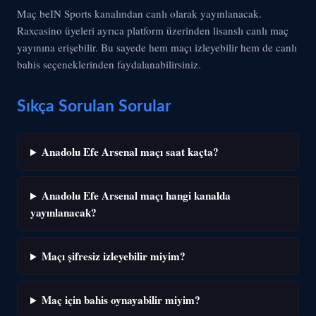
Maç beIN Sports kanalından canlı olarak yayınlanacak.
Raxcasino üyeleri ayrıca platform üzerinden lisanslı canlı maç
yayınına erişebilir. Bu sayede hem maçı izleyebilir hem de canlı
bahis seçeneklerinden faydalanabilirsiniz.
Sıkça Sorulan Sorular
Anadolu Efe Arsenal maçı saat kaçta?
Anadolu Efe Arsenal maçı hangi kanalda
yayınlanacak?
Maçı şifresiz izleyebilir miyim?
Maç için bahis oynayabilir miyim?