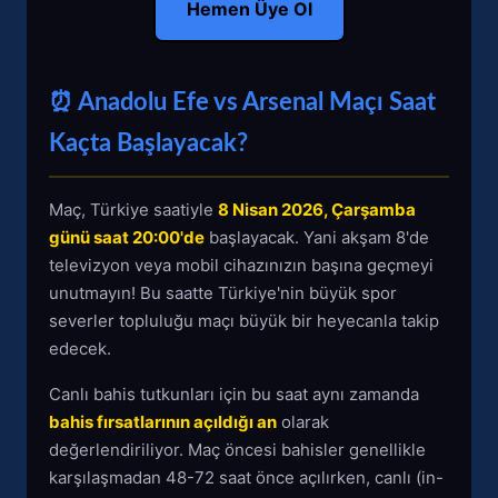
Hemen Üye Ol
⏰ Anadolu Efe vs Arsenal Maçı Saat
Kaçta Başlayacak?
Maç, Türkiye saatiyle
8 Nisan 2026, Çarşamba
günü saat 20:00'de
başlayacak. Yani akşam 8'de
televizyon veya mobil cihazınızın başına geçmeyi
unutmayın! Bu saatte Türkiye'nin büyük spor
severler topluluğu maçı büyük bir heyecanla takip
edecek.
Canlı bahis tutkunları için bu saat aynı zamanda
bahis fırsatlarının açıldığı an
olarak
değerlendiriliyor. Maç öncesi bahisler genellikle
karşılaşmadan 48-72 saat önce açılırken, canlı (in-