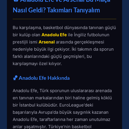
Nasıl Geldi? Takımları Tanıyalım
Bu karşılaşma, basketbol dünyasında tanınan güçlü
bir kulüp olan
Anadolu Efe
ile İngiliz futbolunun
prestijli ismi
Arsenal
arasında gerçekleşmesi
nedeniyle büyük ilgi çekiyor. İki takımın da sporun
farklı alanlarındaki güçlü geçmişleri, bu
karşılaşmayı özel kılıyor.
🏀 Anadolu Efe Hakkında
Anadolu Efe, Türk sporunun uluslararası arenada
en tanınan markalarından biri haline gelmiş köklü
bir İstanbul kulübüdür. EuroLeague'deki
başarılarıyla Avrupa'da büyük saygınlık kazanan
Anadolu Efe, taraftarlarına her zaman unutulmaz
anlar yaşatmıştır. Türkiye'nin basketbol