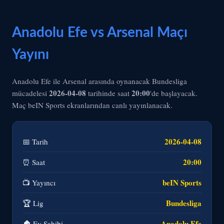
Anadolu Efe vs Arsenal Maçı
Yayını
Anadolu Efe ile Arsenal arasında oynanacak Bundesliga
2026-04-08
20:00
mücadelesi
tarihinde saat
'de başlayacak.
Maç beIN Sports ekranlarından canlı yayınlanacak.
2026-04-08
📅 Tarih
20:00
⏰ Saat
beIN Sports
📺 Yayıncı
Bundesliga
🏆 Lig
Anadolu Efe
🏠 Ev Sahibi