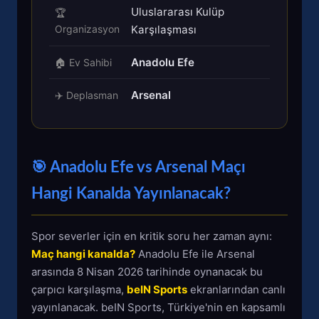
Uluslararası Kulüp
🏆
Organizasyon
Karşılaşması
Anadolu Efe
🏠 Ev Sahibi
Arsenal
✈️ Deplasman
🎯 Anadolu Efe vs Arsenal Maçı
Hangi Kanalda Yayınlanacak?
Spor severler için en kritik soru her zaman aynı:
Maç hangi kanalda?
Anadolu Efe ile Arsenal
arasında 8 Nisan 2026 tarihinde oynanacak bu
çarpıcı karşılaşma,
beIN Sports
ekranlarından canlı
yayınlanacak. beIN Sports, Türkiye'nin en kapsamlı