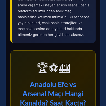
arada yaşamak isteyenler için lisanslı bahis
platformları üzerinden anlık maç
bahislerine katılmak mümkün. Bu rehberde
yayın bilgileri, canlı bahis stratejileri ve
maç bazlı casino deneyimleri hakkında
bilmeniz gereken her şeyi bulacaksınız.
🏆⚽🎰
Anadolu Efe vs
Arsenal Maçı Hangi
Kanalda? Saat Kaçta?