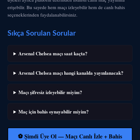
erişebilir. Bu sayede hem maçı izleyebilir hem de canlı bahis
seçeneklerinden faydalanabilirsiniz.
Sıkça Sorulan Sorular
Arsenal Chelsea maçı saat kaçta?
Arsenal Chelsea maçı hangi kanalda yayınlanacak?
Maçı şifresiz izleyebilir miyim?
Maç için bahis oynayabilir miyim?
⚽ Şimdi Üye Ol — Maçı Canlı İzle + Bahis