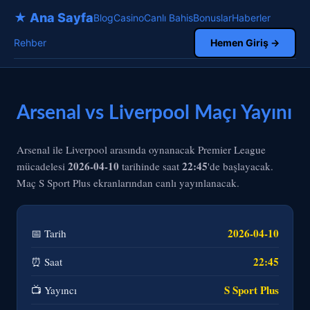
★ Ana Sayfa
Blog
Casino
Canlı Bahis
Bonuslar
Haberler
Rehber
Hemen Giriş →
Arsenal vs Liverpool Maçı Yayını
Arsenal ile Liverpool arasında oynanacak Premier League
2026-04-10
22:45
mücadelesi
tarihinde saat
'de başlayacak.
Maç S Sport Plus ekranlarından canlı yayınlanacak.
2026-04-10
📅 Tarih
22:45
⏰ Saat
S Sport Plus
📺 Yayıncı