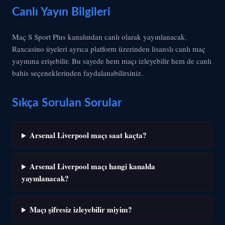
Canlı Yayın Bilgileri
Maç S Sport Plus kanalından canlı olarak yayınlanacak.
Raxcasino üyeleri ayrıca platform üzerinden lisanslı canlı maç
yayınına erişebilir. Bu sayede hem maçı izleyebilir hem de canlı
bahis seçeneklerinden faydalanabilirsiniz.
Sıkça Sorulan Sorular
Arsenal Liverpool maçı saat kaçta?
Arsenal Liverpool maçı hangi kanalda
yayınlanacak?
Maçı şifresiz izleyebilir miyim?