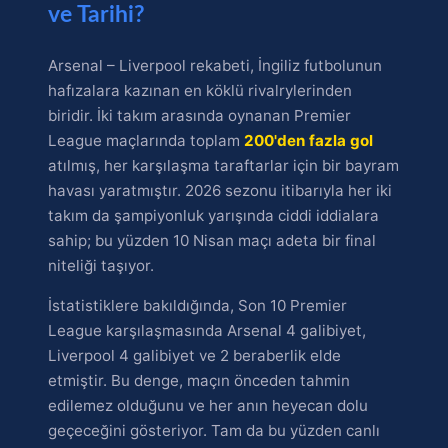
ve Tarihi?
Arsenal – Liverpool rekabeti, İngiliz futbolunun
hafızalara kazınan en köklü rivalrylerinden
biridir. İki takım arasında oynanan Premier
League maçlarında toplam
200'den fazla gol
atılmış, her karşılaşma taraftarlar için bir bayram
havası yaratmıştır. 2026 sezonu itibarıyla her iki
takım da şampiyonluk yarışında ciddi iddialara
sahip; bu yüzden 10 Nisan maçı adeta bir final
niteliği taşıyor.
İstatistiklere bakıldığında, Son 10 Premier
League karşılaşmasında Arsenal 4 galibiyet,
Liverpool 4 galibiyet ve 2 beraberlik elde
etmiştir. Bu denge, maçın önceden tahmin
edilemez olduğunu ve her anın heyecan dolu
geçeceğini gösteriyor. Tam da bu yüzden canlı