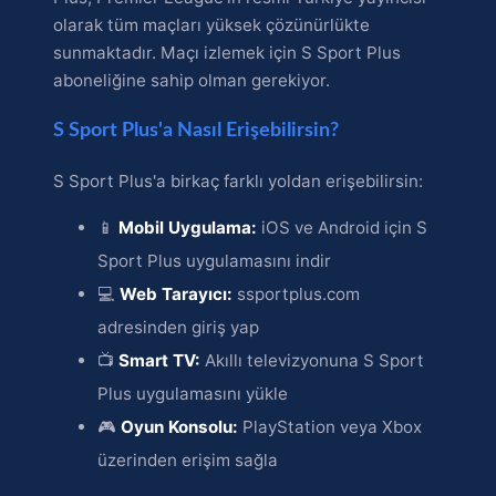
olarak tüm maçları yüksek çözünürlükte
sunmaktadır. Maçı izlemek için S Sport Plus
aboneliğine sahip olman gerekiyor.
S Sport Plus'a Nasıl Erişebilirsin?
S Sport Plus'a birkaç farklı yoldan erişebilirsin:
📱
Mobil Uygulama:
iOS ve Android için S
Sport Plus uygulamasını indir
💻
Web Tarayıcı:
ssportplus.com
adresinden giriş yap
📺
Smart TV:
Akıllı televizyonuna S Sport
Plus uygulamasını yükle
🎮
Oyun Konsolu:
PlayStation veya Xbox
üzerinden erişim sağla