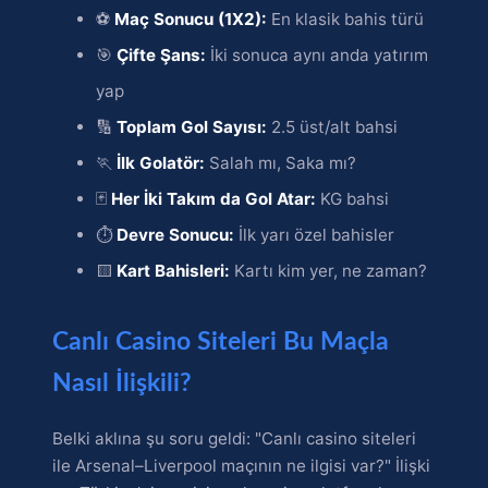
⚽
Maç Sonucu (1X2):
En klasik bahis türü
🎯
Çifte Şans:
İki sonuca aynı anda yatırım
yap
🔢
Toplam Gol Sayısı:
2.5 üst/alt bahsi
🏃
İlk Golatör:
Salah mı, Saka mı?
🃏
Her İki Takım da Gol Atar:
KG bahsi
⏱️
Devre Sonucu:
İlk yarı özel bahisler
🟨
Kart Bahisleri:
Kartı kim yer, ne zaman?
Canlı Casino Siteleri Bu Maçla
Nasıl İlişkili?
Belki aklına şu soru geldi: "Canlı casino siteleri
ile Arsenal–Liverpool maçının ne ilgisi var?" İlişki