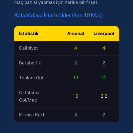
maç bahisi yapmak için harika bir fırsat!
Kafa Kafaya İstatistikler (Son 10 Maç)
İstatistik
Arsenal
Liverpool
Galibiyet
4
4
Beraberlik
2
2
Toplam Gol
19
22
Ortalama
1.9
2.2
Gol/Maç
Kırmızı Kart
3
2