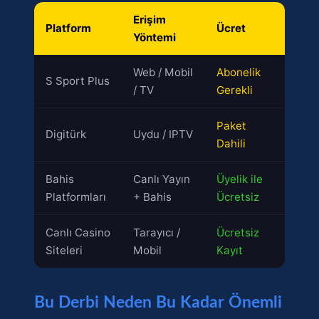
Erişim
Platform
Ücret
Yöntemi
Web / Mobil
Abonelik
S Sport Plus
/ TV
Gerekli
Paket
Digitürk
Uydu / IPTV
Dahili
Bahis
Canlı Yayın
Üyelik ile
Platformları
+ Bahis
Ücretsiz
Canlı Casino
Tarayıcı /
Ücretsiz
Siteleri
Mobil
Kayıt
Bu Derbi Neden Bu Kadar Önemli