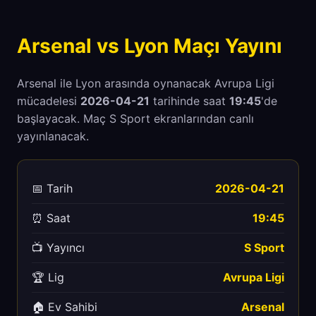
Arsenal vs Lyon Maçı Yayını
Arsenal ile Lyon arasında oynanacak Avrupa Ligi
mücadelesi
2026-04-21
tarihinde saat
19:45
'de
başlayacak. Maç S Sport ekranlarından canlı
yayınlanacak.
📅 Tarih
2026-04-21
⏰ Saat
19:45
📺 Yayıncı
S Sport
🏆 Lig
Avrupa Ligi
🏠 Ev Sahibi
Arsenal