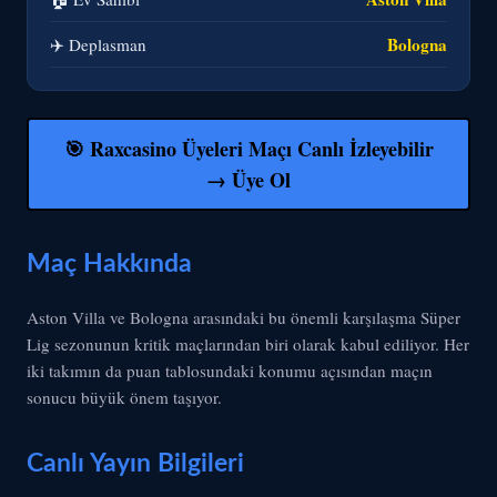
Bologna
✈️ Deplasman
🎯 Raxcasino Üyeleri Maçı Canlı İzleyebilir
→ Üye Ol
Maç Hakkında
Aston Villa ve Bologna arasındaki bu önemli karşılaşma Süper
Lig sezonunun kritik maçlarından biri olarak kabul ediliyor. Her
iki takımın da puan tablosundaki konumu açısından maçın
sonucu büyük önem taşıyor.
Canlı Yayın Bilgileri