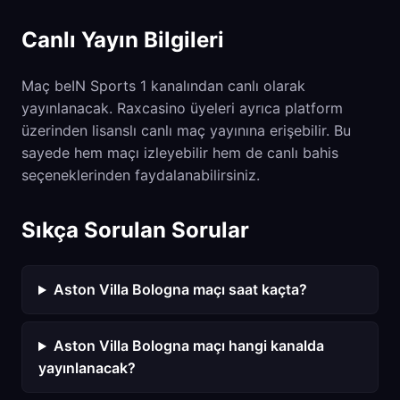
Canlı Yayın Bilgileri
Maç beIN Sports 1 kanalından canlı olarak
yayınlanacak. Raxcasino üyeleri ayrıca platform
üzerinden lisanslı canlı maç yayınına erişebilir. Bu
sayede hem maçı izleyebilir hem de canlı bahis
seçeneklerinden faydalanabilirsiniz.
Sıkça Sorulan Sorular
Aston Villa Bologna maçı saat kaçta?
Aston Villa Bologna maçı hangi kanalda
yayınlanacak?