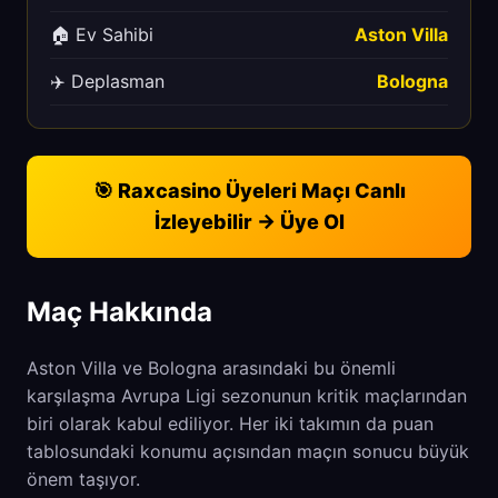
🏠 Ev Sahibi
Aston Villa
✈️ Deplasman
Bologna
🎯 Raxcasino Üyeleri Maçı Canlı
İzleyebilir → Üye Ol
Maç Hakkında
Aston Villa ve Bologna arasındaki bu önemli
karşılaşma Avrupa Ligi sezonunun kritik maçlarından
biri olarak kabul ediliyor. Her iki takımın da puan
tablosundaki konumu açısından maçın sonucu büyük
önem taşıyor.