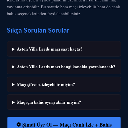
yayınına erişebilir. Bu sayede hem maçı izleyebilir hem de canlı
bahis seçeneklerinden faydalanabilirsiniz.
Sıkça Sorulan Sorular
Aston Villa Leeds maçı saat kaçta?
Aston Villa Leeds maçı hangi kanalda yayınlanacak?
Maçı şifresiz izleyebilir miyim?
Maç için bahis oynayabilir miyim?
⚽ Şimdi Üye Ol — Maçı Canlı İzle + Bahis