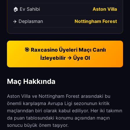
🏠 Ev Sahibi
Aston Villa
✈️ Deplasman
Nottingham Forest
🎯 Raxcasino Üyeleri Maçı Canlı
İzleyebilir → Üye Ol
Maç Hakkında
Aston Villa ve Nottingham Forest arasındaki bu
önemli karşılaşma Avrupa Ligi sezonunun kritik
maçlarından biri olarak kabul ediliyor. Her iki takımın
da puan tablosundaki konumu açısından maçın
sonucu büyük önem taşıyor.