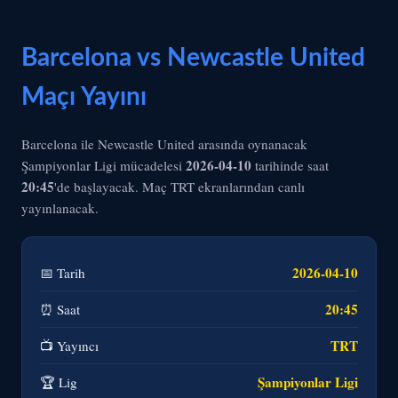
Barcelona vs Newcastle United
Maçı Yayını
Barcelona ile Newcastle United arasında oynanacak
2026-04-10
Şampiyonlar Ligi mücadelesi
tarihinde saat
20:45
'de başlayacak. Maç TRT ekranlarından canlı
yayınlanacak.
2026-04-10
📅 Tarih
20:45
⏰ Saat
TRT
📺 Yayıncı
Şampiyonlar Ligi
🏆 Lig