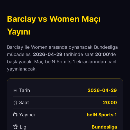
Barclay vs Women Maçı
Yayını
Barclay ile Women arasında oynanacak Bundesliga
mücadelesi
2026-04-29
tarihinde saat
20:00
'de
başlayacak. Maç beIN Sports 1 ekranlarından canlı
yayınlanacak.
📅 Tarih
2026-04-29
⏰ Saat
20:00
📺 Yayıncı
beIN Sports 1
🏆 Lig
Bundesliga