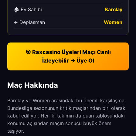
🏠 Ev Sahibi
Barclay
✈️ Deplasman
Women
🎯 Raxcasino Üyeleri Maçı Canlı
İzleyebilir → Üye Ol
Maç Hakkında
Barclay ve Women arasındaki bu önemli karşılaşma
Bundesliga sezonunun kritik maçlarından biri olarak
kabul ediliyor. Her iki takımın da puan tablosundaki
konumu açısından maçın sonucu büyük önem
taşıyor.