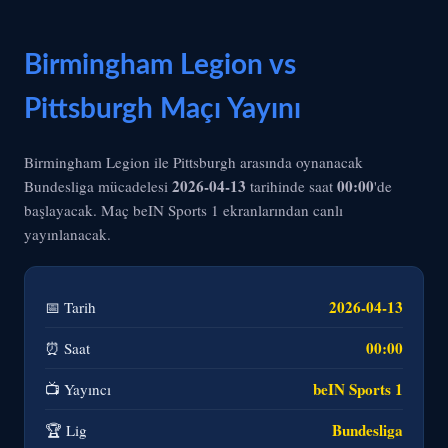
Birmingham Legion vs
Pittsburgh Maçı Yayını
Birmingham Legion ile Pittsburgh arasında oynanacak
2026-04-13
00:00
Bundesliga mücadelesi
tarihinde saat
'de
başlayacak. Maç beIN Sports 1 ekranlarından canlı
yayınlanacak.
2026-04-13
📅 Tarih
00:00
⏰ Saat
beIN Sports 1
📺 Yayıncı
Bundesliga
🏆 Lig