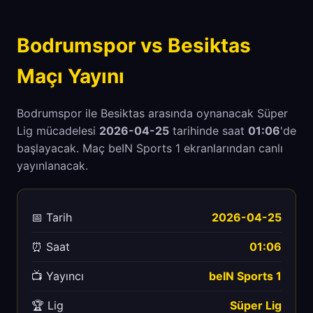
Bodrumspor vs Besiktas
Maçı Yayını
Bodrumspor ile Besiktas arasında oynanacak Süper
Lig mücadelesi
2026-04-25
tarihinde saat
01:06
'de
başlayacak. Maç beIN Sports 1 ekranlarından canlı
yayınlanacak.
📅 Tarih
2026-04-25
⏰ Saat
01:06
📺 Yayıncı
beIN Sports 1
🏆 Lig
Süper Lig