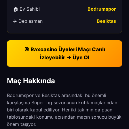
🏠 Ev Sahibi
Bodrumspor
✈️ Deplasman
Besiktas
🎯 Raxcasino Üyeleri Maçı Canlı
İzleyebilir → Üye Ol
Maç Hakkında
Bodrumspor ve Besiktas arasındaki bu önemli
karşılaşma Süper Lig sezonunun kritik maçlarından
biri olarak kabul ediliyor. Her iki takımın da puan
tablosundaki konumu açısından maçın sonucu büyük
önem taşıyor.