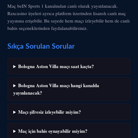
Maç beIN Sports 1 kanalından canlı olarak yayınlanacak.
Raxcasino üyeleri ayrıca platform üzerinden lisanslı canlı maç
yayınına erişebilir. Bu sayede hem maçı izleyebilir hem de canlı
bahis seçeneklerinden faydalanabilirsiniz.
Sıkça Sorulan Sorular
Bologna Aston Villa maçı saat kaçta?
Bologna Aston Villa maçı hangi kanalda
yayınlanacak?
Maçı şifresiz izleyebilir miyim?
Maç için bahis oynayabilir miyim?