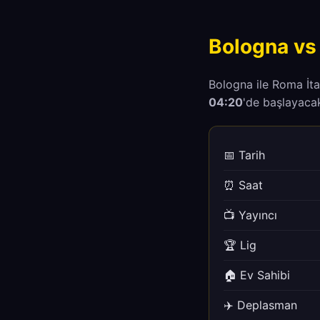
Bologna vs 
Bologna ile Roma İt
04:20
'de başlayaca
📅 Tarih
⏰ Saat
📺 Yayıncı
🏆 Lig
🏠 Ev Sahibi
✈️ Deplasman