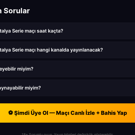
n Sorular
alya Serie maçı saat kaçta?
alya Serie maçı hangi kanalda yayınlanacak?
leyebilir miyim?
oynayabilir miyim?
⚽ Şimdi Üye Ol — Maçı Canlı İzle + Bahis Yap
18+ Sorumlu oyun. Yayın bilgileri değişiklik gösterebilir.