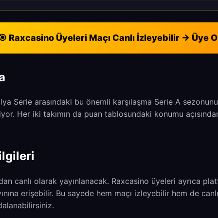
🎯 Raxcasino Üyeleri Maçı Canlı İzleyebilir → Üye O
a
ya Serie arasındaki bu önemli karşılaşma Serie A sezonunu
iliyor. Her iki takımın da puan tablosundaki konumu açısınd
lgileri
an canlı olarak yayınlanacak. Raxcasino üyeleri ayrıca pla
yınına erişebilir. Bu sayede hem maçı izleyebilir hem de canl
lanabilirsiniz.