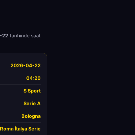
-22
tarihinde saat
2026-04-22
04:20
S Sport
Serie A
Bologna
Roma İtalya Serie