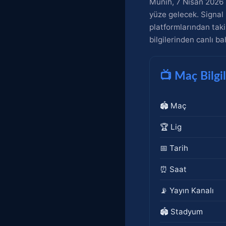
Münih, 7 Nisan 2026 
yüze gelecek. Signal
platformlarından taki
bilgilerinden canlı ba
📺 Maç Bilgil
🏟️ Maç
🏆 Lig
📅 Tarih
⏰ Saat
📡 Yayın Kanalı
🏟️ Stadyum