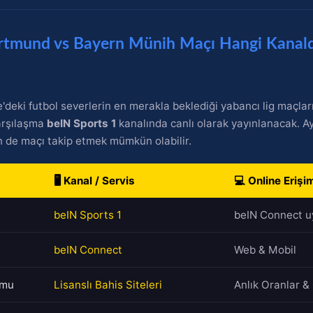
ortmund vs Bayern Münih Maçı Hangi Kanal
e'deki futbol severlerin en merakla beklediği yabancı lig maçlar
karşılaşma
beIN Sports 1
kanalında canlı olarak yayınlanacak. Ayr
n de maçı takip etmek mümkün olabilir.
🖥️ Kanal / Servis
💻 Online Erişi
beIN Sports 1
beIN Connect u
beIN Connect
Web & Mobil
rmu
Lisanslı Bahis Siteleri
Anlık Oranlar &