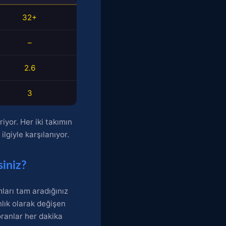
32+
–
2.6
3
iyor. Her iki takımın
lgiyle karşılanıyor.
siniz?
mları tam aradığınız
lık olarak değişen
ranlar her dakika