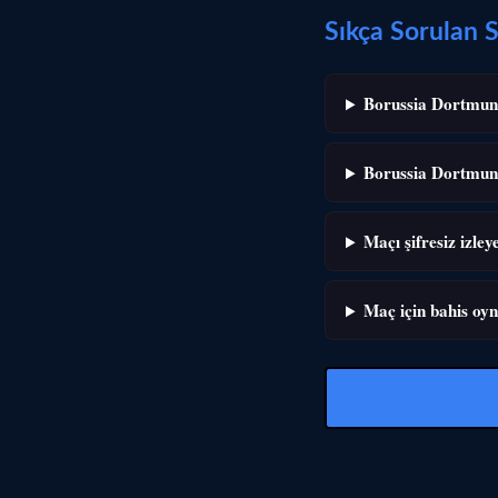
Sıkça Sorulan 
Borussia Dortmun
Borussia Dortmun
Maçı şifresiz izle
Maç için bahis oy