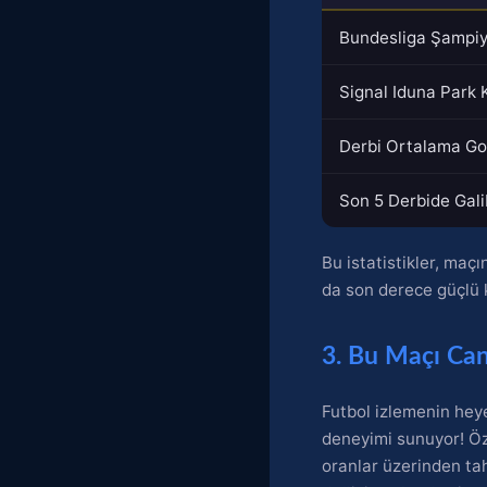
Bundesliga Şampi
Signal Iduna Park 
Derbi Ortalama Go
Son 5 Derbide Gali
Bu istatistikler, maç
da son derece güçlü k
3. Bu Maçı Canl
Futbol izlemenin heye
deneyimi sunuyor! Öze
oranlar üzerinden ta