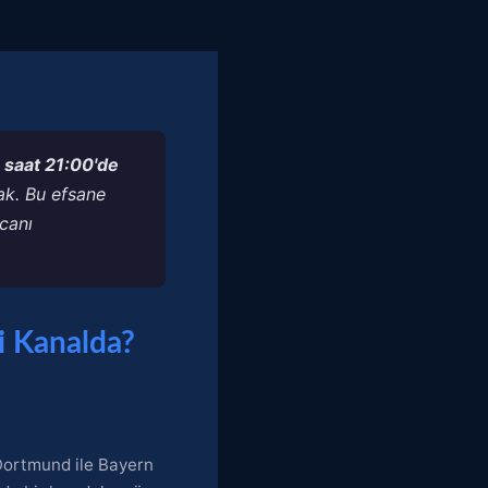
 saat 21:00'de
ak. Bu efsane
canı
i Kanalda?
Dortmund ile Bayern