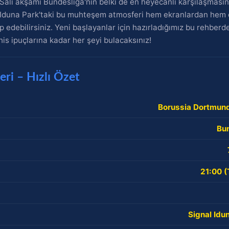
Salı akşamı Bundesliga'nın belki de en heyecanlı karşılaşmasın
 Iduna Park'taki bu muhteşem atmosferi hem ekranlardan hem d
p edebilirsiniz. Yeni başlayanlar için hazırladığımız bu rehber
his ipuçlarına kadar her şeyi bulacaksınız!
eri – Hızlı Özet
Borussia Dortmun
Bu
21:00 (
Signal Idu