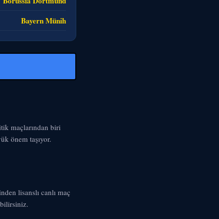
Borussia Dortmund
Bayern Münih
ik maçlarından biri
yük önem taşıyor.
nden lisanslı canlı maç
ilirsiniz.