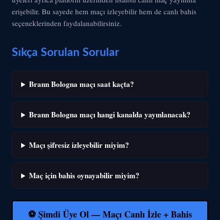
erişebilir. Bu sayede hem maçı izleyebilir hem de canlı bahis
seçeneklerinden faydalanabilirsiniz.
Sıkça Sorulan Sorular
Brann Bologna maçı saat kaçta?
Brann Bologna maçı hangi kanalda yayınlanacak?
Maçı şifresiz izleyebilir miyim?
Maç için bahis oynayabilir miyim?
⚽ Şimdi Üye Ol — Maçı Canlı İzle + Bahis