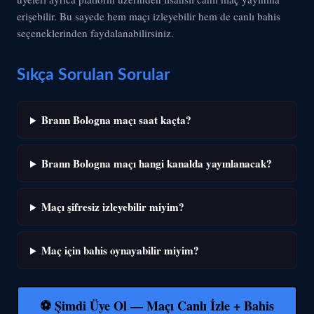
erişebilir. Bu sayede hem maçı izleyebilir hem de canlı bahis
seçeneklerinden faydalanabilirsiniz.
Sıkça Sorulan Sorular
Brann Bologna maçı saat kaçta?
Brann Bologna maçı hangi kanalda yayınlanacak?
Maçı şifresiz izleyebilir miyim?
Maç için bahis oynayabilir miyim?
⚽ Şimdi Üye Ol — Maçı Canlı İzle + Bahis