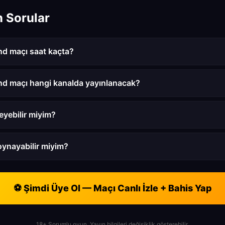
n Sorular
nd maçı saat kaçta?
nd maçı hangi kanalda yayınlanacak?
leyebilir miyim?
oynayabilir miyim?
⚽ Şimdi Üye Ol — Maçı Canlı İzle + Bahis Yap
18+ Sorumlu oyun. Yayın bilgileri değişiklik gösterebilir.