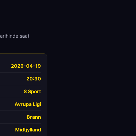
arihinde saat
2026-04-19
20:30
S Sport
Avrupa Ligi
Brann
Midtjylland