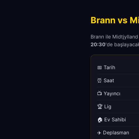
Brann vs Mi
Brann ile Midtjylla
20:30
'de başlayaca
📅 Tarih
⏰ Saat
📺 Yayıncı
🏆 Lig
🏠 Ev Sahibi
✈️ Deplasman