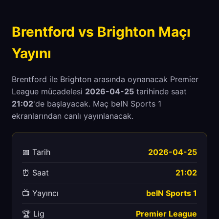
Brentford vs Brighton Maçı
Yayını
Brentford ile Brighton arasında oynanacak Premier
League mücadelesi
2026-04-25
tarihinde saat
21:02
'de başlayacak. Maç beIN Sports 1
ekranlarından canlı yayınlanacak.
📅 Tarih
2026-04-25
⏰ Saat
21:02
📺 Yayıncı
beIN Sports 1
🏆 Lig
Premier League