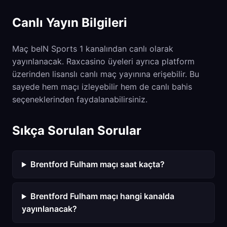
Canlı Yayın Bilgileri
Maç beIN Sports 1 kanalından canlı olarak
yayınlanacak. Raxcasino üyeleri ayrıca platform
üzerinden lisanslı canlı maç yayınına erişebilir. Bu
sayede hem maçı izleyebilir hem de canlı bahis
seçeneklerinden faydalanabilirsiniz.
Sıkça Sorulan Sorular
Brentford Fulham maçı saat kaçta?
Brentford Fulham maçı hangi kanalda
yayınlanacak?