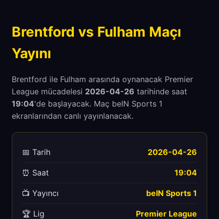
Brentford vs Fulham Maçı
Yayını
Brentford ile Fulham arasında oynanacak Premier
League mücadelesi
2026-04-26
tarihinde saat
19:04
'de başlayacak. Maç beIN Sports 1
ekranlarından canlı yayınlanacak.
📅 Tarih
2026-04-26
⏰ Saat
19:04
📺 Yayıncı
beIN Sports 1
🏆 Lig
Premier League