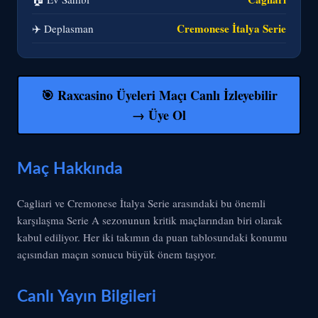
Cremonese İtalya Serie
✈️ Deplasman
🎯 Raxcasino Üyeleri Maçı Canlı İzleyebilir
→ Üye Ol
Maç Hakkında
Cagliari ve Cremonese İtalya Serie arasındaki bu önemli
karşılaşma Serie A sezonunun kritik maçlarından biri olarak
kabul ediliyor. Her iki takımın da puan tablosundaki konumu
açısından maçın sonucu büyük önem taşıyor.
Canlı Yayın Bilgileri