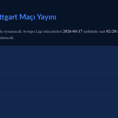
ttgart Maçı Yayını
2026-04-17
02:20
sında oynanacak Avrupa Ligi mücadelesi
tarihinde saat
'
nlanacak.