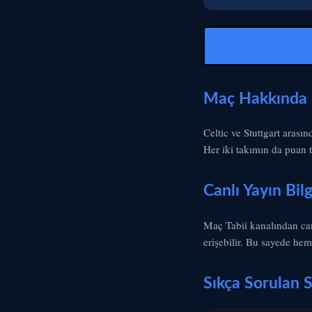
Maç Hakkında
Celtic ve Stuttgart arası
Her iki takımın da puan
Canlı Yayın Bilg
Maç Tabii kanalından can
erişebilir. Bu sayede hem
Sıkça Sorulan 