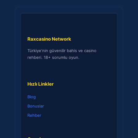
Raxcasino Network
Türkiye'nin güvenilir bahis ve casino
rehberi. 18+ sorumlu oyun.
Hızlı Linkler
Blog
Bonuslar
Rehber