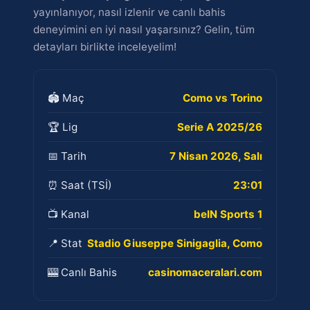
yayınlanıyor, nasıl izlenir ve canlı bahis
deneyimini en iyi nasıl yaşarsınız? Gelin, tüm
detayları birlikte inceleyelim!
🏟️ Maç
Como vs Torino
🏆 Lig
Serie A 2025/26
📅 Tarih
7 Nisan 2026, Salı
⏰ Saat (TSİ)
23:01
📺 Kanal
beIN Sports 1
📍 Stat
Stadio Giuseppe Sinigaglia, Como
🎰 Canlı Bahis
casinomaceralari.com