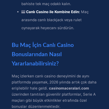
bahiste tek maç odaklı kalın.
🎰
Canlı Casino ile Kombine Edin:
Maç
arasında canlı blackjack veya rulet
oynayarak heyecanı sürdürün.
Bu Maç İçin Canlı Casino
Bonuslarından Nasıl
Yararlanabilirsiniz?
Maç izlerken canlı casino deneyimini de aynı
platformda yaşamak, 2026 yılında artık çok daha
erişilebilir hale geldi.
casinomaceralari.com
üzerinden tanıtılan güvenilir platformlar, Serie A
maçları gibi büyük etkinlikler etrafında özel
bonuslar düzenlenmektedir.