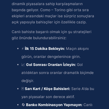
dinamik piyasalara sahip karşılaşmaların
başında geliyor. Como – Torino gibi orta sıra
ekipleri arasındaki maçlar ise sürpriz sonuçlara
açık yapısıyla bahisçiler için özellikle cazip.
Canlı bahiste başarılı olmak için şu stratejileri
göz önünde bulundurabilirsiniz:
⚡
İlk 15 Dakika Bekleyin:
Maçın akışını
görün, oranlar dengelenince girin.
📈
Gol Sonrası Oranları İzleyin:
Gol
atıldıktan sonra oranlar dramatik biçimde
değişir.
🃏
Sarı Kart / Köşe Bahisleri:
Serie A'da bu
yan piyasalar son derece aktif.
🔄
Banko Kombinasyon Yapmayın:
Canlı