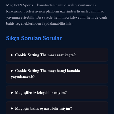
Maç beIN Sports 1 kanalından canlı olarak yayınlanacak.
Raxcasino üyeleri ayrıca platform üzerinden lisanslı canlı maç
yayınına erişebilir. Bu sayede hem maçı izleyebilir hem de canlı
bahis seçeneklerinden faydalanabilirsiniz.
Sıkça Sorulan Sorular
Cookie Setting The maçı saat kaçta?
Cookie Setting The maçı hangi kanalda
yayınlanacak?
Maçı şifresiz izleyebilir miyim?
Maç için bahis oynayabilir miyim?