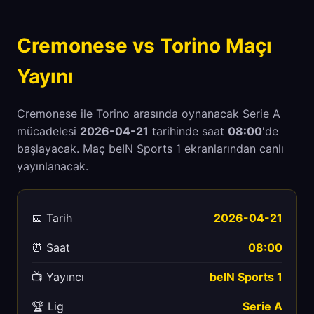
Cremonese vs Torino Maçı
Yayını
Cremonese ile Torino arasında oynanacak Serie A
mücadelesi
2026-04-21
tarihinde saat
08:00
'de
başlayacak. Maç beIN Sports 1 ekranlarından canlı
yayınlanacak.
📅 Tarih
2026-04-21
⏰ Saat
08:00
📺 Yayıncı
beIN Sports 1
🏆 Lig
Serie A