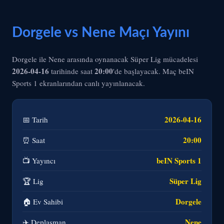
Dorgele vs Nene Maçı Yayını
Dorgele ile Nene arasında oynanacak Süper Lig mücadelesi
2026-04-16
20:00
tarihinde saat
'de başlayacak. Maç beIN
Sports 1 ekranlarından canlı yayınlanacak.
2026-04-16
📅 Tarih
20:00
⏰ Saat
beIN Sports 1
📺 Yayıncı
Süper Lig
🏆 Lig
Dorgele
🏠 Ev Sahibi
Nene
✈️ Deplasman