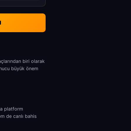
l
larından biri olarak
sonucu büyük önem
ca platform
em de canlı bahis