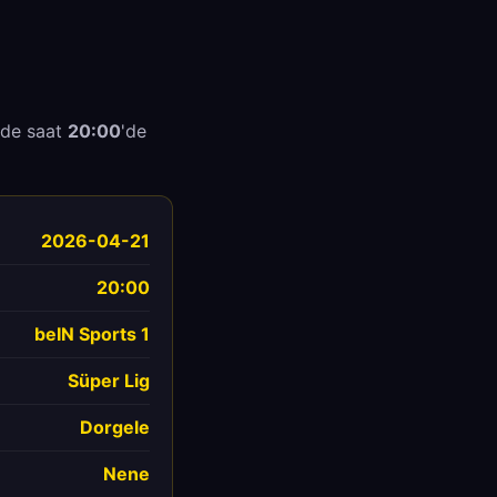
nde saat
20:00
'de
2026-04-21
20:00
beIN Sports 1
Süper Lig
Dorgele
Nene