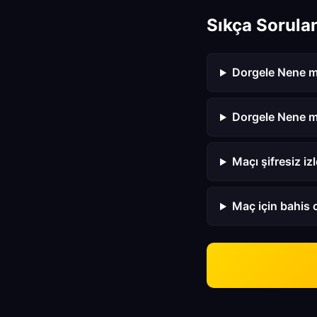
Sıkça Sorula
Dorgele Nene m
Dorgele Nene m
Maçı şifresiz iz
Maç için bahis 