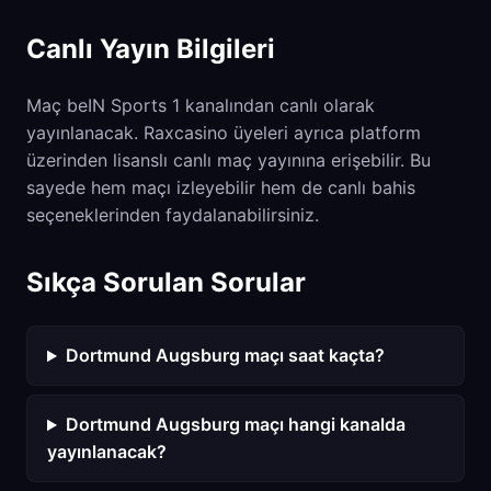
Canlı Yayın Bilgileri
Maç beIN Sports 1 kanalından canlı olarak
yayınlanacak. Raxcasino üyeleri ayrıca platform
üzerinden lisanslı canlı maç yayınına erişebilir. Bu
sayede hem maçı izleyebilir hem de canlı bahis
seçeneklerinden faydalanabilirsiniz.
Sıkça Sorulan Sorular
Dortmund Augsburg maçı saat kaçta?
Dortmund Augsburg maçı hangi kanalda
yayınlanacak?