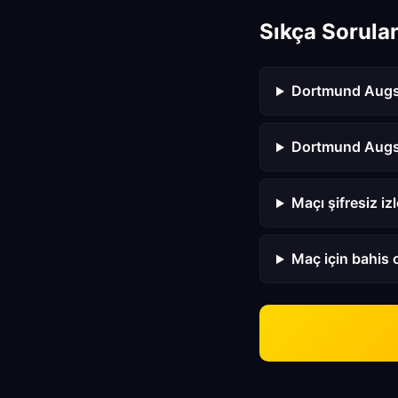
Sıkça Sorula
Dortmund Augsb
Dortmund Augsb
Maçı şifresiz iz
Maç için bahis 