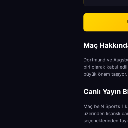
Maç Hakkınd
Dortmund ve Augsbur
biri olarak kabul ed
büyük önem taşıyor.
Canlı Yayın Bi
Maç beIN Sports 1 ka
üzerinden lisanslı ca
seçeneklerinden fayda