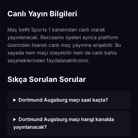
Canlı Yayın Bilgileri
Maç beIN Sports 1 kanalından canlı olarak
yayınlanacak. Raxcasino üyeleri ayrıca platform
üzerinden lisanslı canlı maç yayınına erişebilir. Bu
sayede hem maçı izleyebilir hem de canlı bahis
seçeneklerinden faydalanabilirsiniz.
Sıkça Sorulan Sorular
Dortmund Augsburg maçı saat kaçta?
Dortmund Augsburg maçı hangi kanalda
yayınlanacak?