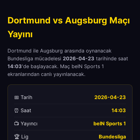
Dortmund vs Augsburg Maçı
Yayını
Dortmund ile Augsburg arasında oynanacak
Bundesliga mücadelesi
2026-04-23
tarihinde saat
14:03
'de başlayacak. Maç beIN Sports 1
ekranlarından canlı yayınlanacak.
📅 Tarih
2026-04-23
⏰ Saat
14:03
📺 Yayıncı
beIN Sports 1
🏆 Lig
Bundesliga