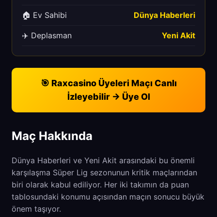
🏠 Ev Sahibi
Dünya Haberleri
✈️ Deplasman
Yeni Akit
🎯 Raxcasino Üyeleri Maçı Canlı
İzleyebilir → Üye Ol
Maç Hakkında
Dünya Haberleri ve Yeni Akit arasındaki bu önemli
karşılaşma Süper Lig sezonunun kritik maçlarından
biri olarak kabul ediliyor. Her iki takımın da puan
tablosundaki konumu açısından maçın sonucu büyük
önem taşıyor.