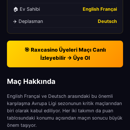
🏠 Ev Sahibi
English Françai
✈️ Deplasman
Deutsch
🎯 Raxcasino Üyeleri Maçı Canlı
İzleyebilir → Üye Ol
Maç Hakkında
English Françai ve Deutsch arasındaki bu önemli
karşılaşma Avrupa Ligi sezonunun kritik maçlarından
biri olarak kabul ediliyor. Her iki takımın da puan
tablosundaki konumu açısından maçın sonucu büyük
önem taşıyor.