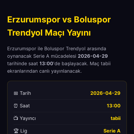
Erzurumspor vs Boluspor
Trendyol Maçı Yayını
Erzurumspor ile Boluspor Trendyol arasında
oynanacak Serie A mücadelesi
2026-04-29
tarihinde saat
13:00
'de başlayacak. Maç tabii
ekranlarından canlı yayınlanacak.
📅 Tarih
2026-04-29
⏰ Saat
13:00
📺 Yayıncı
tabii
🏆 Lig
Serie A