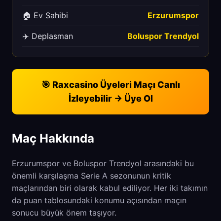
🏠 Ev Sahibi
Erzurumspor
✈️ Deplasman
Boluspor Trendyol
🎯 Raxcasino Üyeleri Maçı Canlı
İzleyebilir → Üye Ol
Maç Hakkında
Erzurumspor ve Boluspor Trendyol arasındaki bu
önemli karşılaşma Serie A sezonunun kritik
maçlarından biri olarak kabul ediliyor. Her iki takımın
da puan tablosundaki konumu açısından maçın
sonucu büyük önem taşıyor.