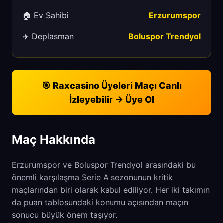
🏠 Ev Sahibi
Erzurumspor
✈️ Deplasman
Boluspor Trendyol
🎯 Raxcasino Üyeleri Maçı Canlı
İzleyebilir → Üye Ol
Maç Hakkında
Erzurumspor ve Boluspor Trendyol arasındaki bu
önemli karşılaşma Serie A sezonunun kritik
maçlarından biri olarak kabul ediliyor. Her iki takımın
da puan tablosundaki konumu açısından maçın
sonucu büyük önem taşıyor.