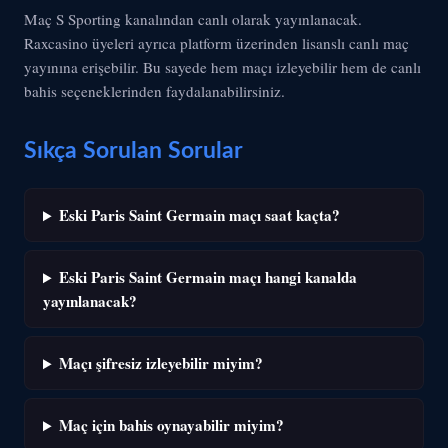
Maç S Sporting kanalından canlı olarak yayınlanacak.
Raxcasino üyeleri ayrıca platform üzerinden lisanslı canlı maç
yayınına erişebilir. Bu sayede hem maçı izleyebilir hem de canlı
bahis seçeneklerinden faydalanabilirsiniz.
Sıkça Sorulan Sorular
Eski Paris Saint Germain maçı saat kaçta?
Eski Paris Saint Germain maçı hangi kanalda
yayınlanacak?
Maçı şifresiz izleyebilir miyim?
Maç için bahis oynayabilir miyim?