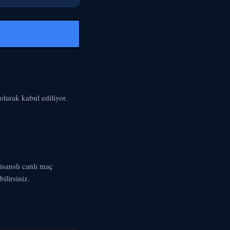
larak kabul ediliyor.
isanslı canlı maç
ilirsiniz.