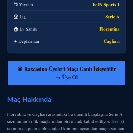
beIN Sports 1
📺 Yayıncı
Serie A
🏆 Lig
Fiorentina
🏠 Ev Sahibi
Cagliari
✈️ Deplasman
🎯 Raxcasino Üyeleri Maçı Canlı İzleyebilir
→ Üye Ol
Maç Hakkında
Fiorentina ve Cagliari arasındaki bu önemli karşılaşma Serie A
sezonunun kritik maçlarından biri olarak kabul ediliyor. Her iki
takımın da puan tablosundaki konumu açısından maçın sonucu