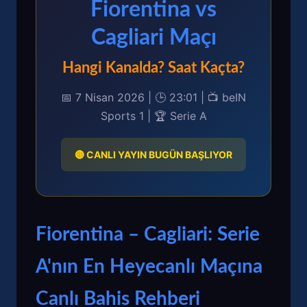
Fiorentina vs
Cagliari Maçı
Hangi Kanalda? Saat Kaçta?
📅 7 Nisan 2026 | 🕒 23:01 | 📺 beIN
Sports 1 | 🏆 Serie A
🔴 CANLI YAYIN BUGÜN BAŞLIYOR
Fiorentina – Cagliari: Serie
A'nın En Heyecanlı Maçına
Canlı Bahis Rehberi