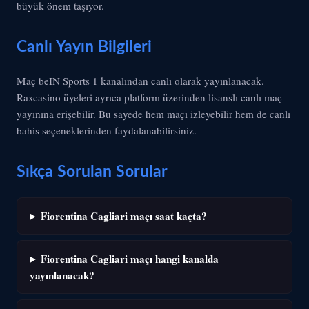
büyük önem taşıyor.
Canlı Yayın Bilgileri
Maç beIN Sports 1 kanalından canlı olarak yayınlanacak.
Raxcasino üyeleri ayrıca platform üzerinden lisanslı canlı maç
yayınına erişebilir. Bu sayede hem maçı izleyebilir hem de canlı
bahis seçeneklerinden faydalanabilirsiniz.
Sıkça Sorulan Sorular
Fiorentina Cagliari maçı saat kaçta?
Fiorentina Cagliari maçı hangi kanalda
yayınlanacak?