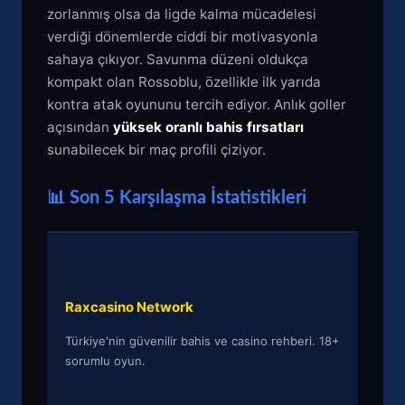
zorlanmış olsa da ligde kalma mücadelesi
verdiği dönemlerde ciddi bir motivasyonla
sahaya çıkıyor. Savunma düzeni oldukça
kompakt olan Rossoblu, özellikle ilk yarıda
kontra atak oyununu tercih ediyor. Anlık goller
açısından
yüksek oranlı bahis fırsatları
sunabilecek bir maç profili çiziyor.
📊 Son 5 Karşılaşma İstatistikleri
Raxcasino Network
Türkiye'nin güvenilir bahis ve casino rehberi. 18+
sorumlu oyun.