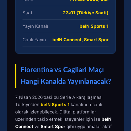
Saat
23:01 (Türkiye Saati)
Yayın Kanalı
beIN Sports 1
Canlı Yayın
beIN Connect, Smart Spor
Fiorentina vs Cagliari Maçı
Hangi Kanalda Yayınlanacak?
7 Nisan 2026'daki bu Serie A karşılaşması
Türkiye'den
beIN Sports 1
kanalında canlı
olarak izlenebilecek. Dijital platformlar
üzerinden takip etmek isteyenler için ise
beIN
Connect
ve
Smart Spor
gibi uygulamalar aktif