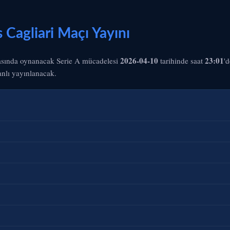
s Cagliari Maçı Yayını
2026-04-10
23:01
arasında oynanacak Serie A mücadelesi
tarihinde saat
'
anlı yayınlanacak.