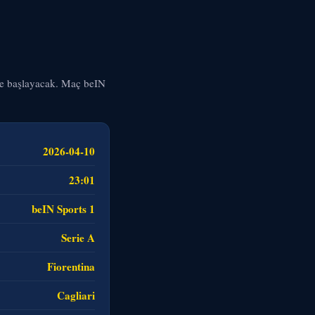
de başlayacak. Maç beIN
2026-04-10
23:01
beIN Sports 1
Serie A
Fiorentina
Cagliari