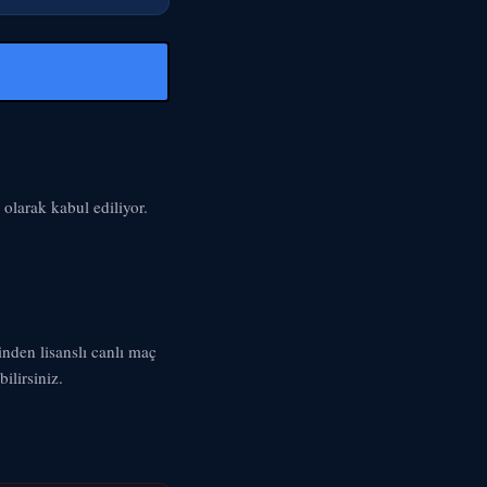
olarak kabul ediliyor.
nden lisanslı canlı maç
ilirsiniz.