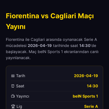
Fiorentina vs Cagliari Maçı
Yayını
Fiorentina ile Cagliari arasında oynanacak Serie A
mücadelesi
2026-04-19
tarihinde saat
14:30
'de
başlayacak. Maç beIN Sports 1 ekranlarından canlı
yayınlanacak.
📅 Tarih
2026-04-19
⏰ Saat
14:30
📺 Yayıncı
beIN Sports 1
🏆 Lig
Serie A