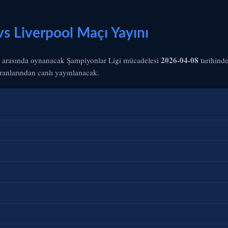
vs Liverpool Maçı Yayını
2026-04-08
ol arasında oynanacak Şampiyonlar Ligi mücadelesi
tarihind
anlarından canlı yayınlanacak.