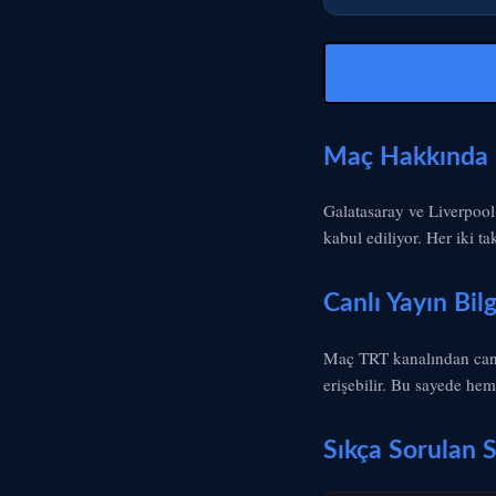
Maç Hakkında
Galatasaray ve Liverpool
kabul ediliyor. Her iki
Canlı Yayın Bilg
Maç TRT kanalından canlı
erişebilir. Bu sayede hem
Sıkça Sorulan 