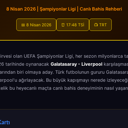
8 Nisan 2026 | Şampiyonlar Ligi | Canlı Bahis Rehberi
📅 8 Nisan 2026
⏰ 17:48 TSİ
📺 TRT
irvesi olan UEFA Şampiyonlar Ligi, her sezon milyonlarca ta
026 tarihinde oynanacak
Galatasaray - Liverpool
karşılaşmas
rından biri olmaya aday. Türk futbolunun gururu Galatasar
verpool'u ağırlayacak. Bu büyük kapışmayı nerede izleyeceği
telik bu heyecanlı maçta canlı bahis deneyiminin nasıl yaşa
artı