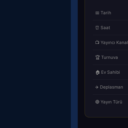
📅 Tarih
⏰ Saat
📺 Yayıncı Kanal
🏆 Turnuva
🏠 Ev Sahibi
✈️ Deplasman
🔴 Yayın Türü