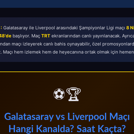
:
Galatasaray ile Liverpool arasındaki Şampiyonlar Ligi maçı
8 N
48'de
başlıyor. Maç
TRT
ekranlarından canlı yayınlanacak. Ayrıca 
ından maçı izleyerek canlı bahis oynayabilir, özel promosyonlar
niz. Maçı hem izlemek hem de heyecanına ortak olmak için hemen
⚽🏆
Galatasaray vs Liverpool Maçı
Hangi Kanalda? Saat Kaçta?