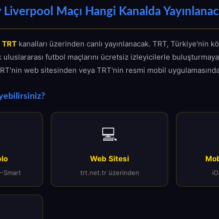
y Liverpool Maçı Hangi Kanalda Yayınlana
a
TRT
kanalları üzerinden canlı yayınlanacak. TRT, Türkiye'nin kö
k uluslararası futbol maçlarını ücretsiz izleyicilerle buluşturma
RT'nin web sitesinden veya TRT'nin resmi mobil uygulamasından 
yebilirsiniz?
💻
lo
Web Sitesi
Mob
D-Smart
trt.net.tr üzerinden
iO