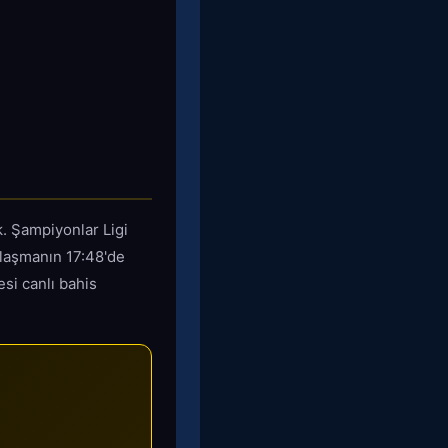
k. Şampiyonlar Ligi
ılaşmanın 17:48'de
esi canlı bahis