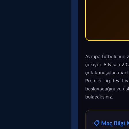
Avrupa futbolunun z
çekiyor. 8 Nisan 2
çok konuşulan maçla
Premier Lig devi Li
başlayacağını ve üs
bulacaksınız.
📋 Maç Bilgi K