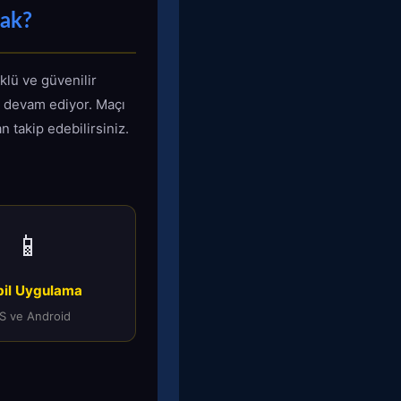
cak?
klü ve güvenilir
ya devam ediyor. Maçı
takip edebilirsiniz.
📱
il Uygulama
S ve Android