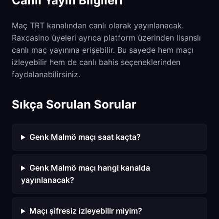
Canlı Yayın Bilgileri
Maç TRT kanalından canlı olarak yayınlanacak.
Raxcasino üyeleri ayrıca platform üzerinden lisanslı
canlı maç yayınına erişebilir. Bu sayede hem maçı
izleyebilir hem de canlı bahis seçeneklerinden
faydalanabilirsiniz.
Sıkça Sorulan Sorular
Genk Malmö maçı saat kaçta?
Genk Malmö maçı hangi kanalda
yayınlanacak?
Maçı şifresiz izleyebilir miyim?