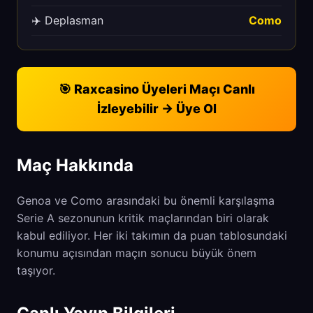
✈️ Deplasman
Como
🎯 Raxcasino Üyeleri Maçı Canlı
İzleyebilir → Üye Ol
Maç Hakkında
Genoa ve Como arasındaki bu önemli karşılaşma
Serie A sezonunun kritik maçlarından biri olarak
kabul ediliyor. Her iki takımın da puan tablosundaki
konumu açısından maçın sonucu büyük önem
taşıyor.