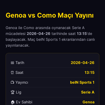
Genoa vs Como Maçı Yayını
Genoa ile Como arasında oynanacak Serie A
mücadelesi
2026-04-26
tarihinde saat
13:15
'de
başlayacak. Maç beIN Sports 1 ekranlarından canlı
yayınlanacak.
📅 Tarih
2026-04-26
⏰ Saat
13:15
📺 Yayıncı
beIN Sports 1
🏆 Lig
Serie A
🏠 Ev Sahibi
Genoa