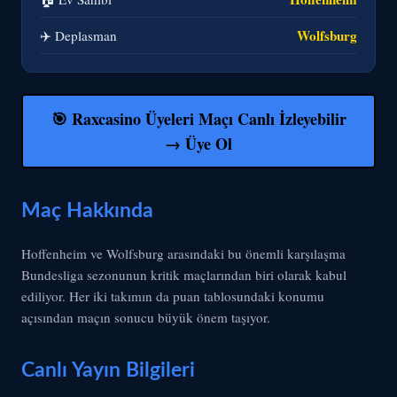
Wolfsburg
✈️ Deplasman
🎯 Raxcasino Üyeleri Maçı Canlı İzleyebilir
→ Üye Ol
Maç Hakkında
Hoffenheim ve Wolfsburg arasındaki bu önemli karşılaşma
Bundesliga sezonunun kritik maçlarından biri olarak kabul
ediliyor. Her iki takımın da puan tablosundaki konumu
açısından maçın sonucu büyük önem taşıyor.
Canlı Yayın Bilgileri