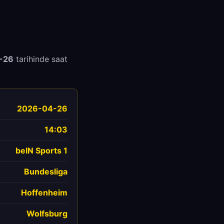
-26
tarihinde saat
2026-04-26
14:03
beIN Sports 1
Bundesliga
Hoffenheim
Wolfsburg