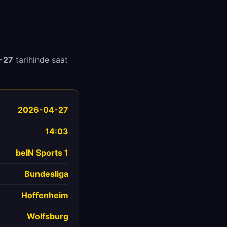
-27
tarihinde saat
2026-04-27
14:03
beIN Sports 1
Bundesliga
Hoffenheim
Wolfsburg