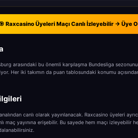
🎯 Raxcasino Üyeleri Maçı Canlı İzleyebilir → Üye O
a
burg arasındaki bu önemli karşılaşma Bundesliga sezonunun
iliyor. Her iki takımın da puan tablosundaki konumu açısınd
lgileri
nalından canlı olarak yayınlanacak. Raxcasino üyeleri ayrı
nlı maç yayınına erişebilir. Bu sayede hem maçı izleyebilir h
lanabilirsiniz.