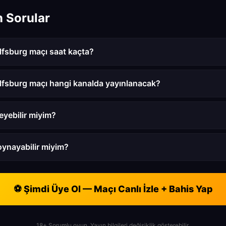
n Sorular
fsburg maçı saat kaçta?
fsburg maçı hangi kanalda yayınlanacak?
leyebilir miyim?
oynayabilir miyim?
⚽ Şimdi Üye Ol — Maçı Canlı İzle + Bahis Yap
18+ Sorumlu oyun. Yayın bilgileri değişiklik gösterebilir.