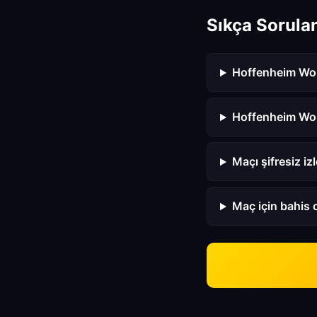
Sıkça Sorula
Hoffenheim Wol
Hoffenheim Wol
Maçı şifresiz iz
Maç için bahis 