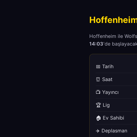
Hoffenheim
Hoffenheim ile Wolf
14:03
'de başlayacak
📅 Tarih
⏰ Saat
📺 Yayıncı
🏆 Lig
🏠 Ev Sahibi
✈️ Deplasman